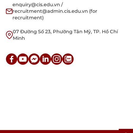
enquiry@cis.edu.vn /
recruitment@admin.cis.edu.vn (for
recruitment)
07 Đường Số 23, Phường Tân Mỹ, TP. Hồ Chí
Minh