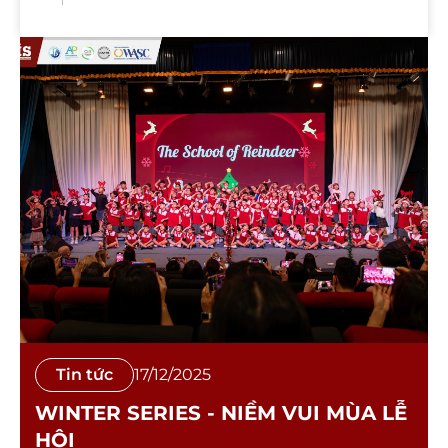
Tin tức
17/12/2025
WINTER SERIES - NIỀM VUI MÙA LỄ
HỘI