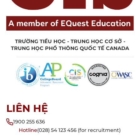
TRƯỜNG TIỂU HỌC - TRUNG HỌC CƠ SỞ -
TRUNG HỌC PHỔ THÔNG QUỐC TẾ CANADA
LIÊN HỆ
1900 255 636
Hotline
(028) 54 123 456 (for recruitment)