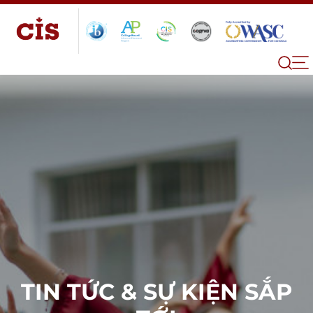
TIN TỨC & SỰ KIỆN SẮP