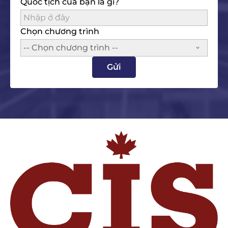
Quốc tịch của bạn là gì?
Chọn chương trình
-- Chọn chương trình --
Gửi