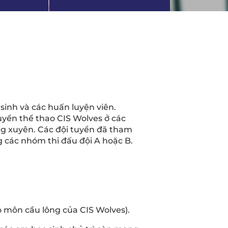
sinh và các huấn luyện viên.
tuyển thể thao CIS Wolves ở các
ng xuyên. Các đội tuyển đã tham
g các nhóm thi đấu đội A hoặc B.
bộ môn cầu lông của CIS Wolves).