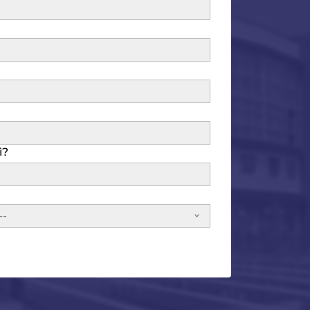
ì?
--