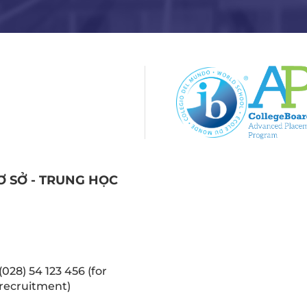
Ơ SỞ - TRUNG HỌC
(028) 54 123 456 (for
recruitment)