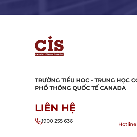
TRƯỜNG TIỂU HỌC - TRUNG HỌC C
PHỔ THÔNG QUỐC TẾ CANADA
LIÊN HỆ
1900 255 636
Hotline