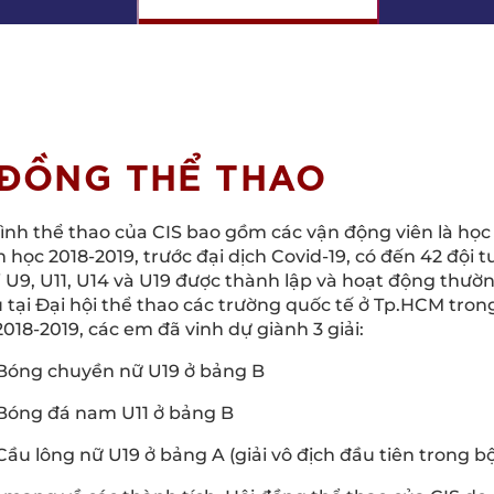
 ĐỒNG THỂ THAO
nh thể thao của CIS bao gồm các vận động viên là học 
học 2018-2019, trước đại dịch Covid-19, có đến 42 đội 
 U9, U11, U14 và U19 được thành lập và hoạt động thườ
u tại Đại hội thể thao các trường quốc tế ở Tp.HCM tron
18-2019, các em đã vinh dự giành 3 giải:
 Bóng chuyền nữ U19 ở bảng B
 Bóng đá nam U11 ở bảng B
Cầu lông nữ U19 ở bảng A (giải vô địch đầu tiên trong 