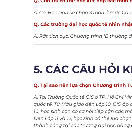
Q. Con tôi có thể học kết hợp các môn 
A. Có. Học sinh sẽ chọn 3 môn ở mức Cao 
Q. Các trường đại học quốc tế nhìn nhậ
A. Rất tích cực. Chương trình IB thường 
5. CÁC CÂU HỎI 
Q. Tại sao nên lựa chọn Chương trình Tú
A. Tại Trường Quốc tế CIS ở TP. Hồ Chí 
quốc tế. Từ Mẫu giáo đến Lớp 10, CIS áp 
10, học sinh còn có cơ hội tiếp cận các 
Đến Lớp 11 và 12, học sinh có thể lựa ch
thành công tại các trường đại học hàng đ