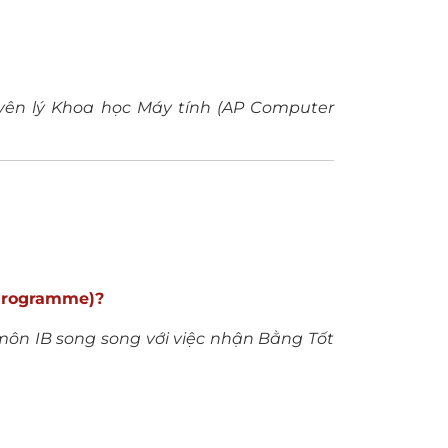
yên lý Khoa học Máy tính (AP Computer
 Programme)?
môn IB song song với việc nhận Bằng Tốt