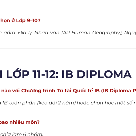
họn ở Lớp 9–10?
ọn gồm: Địa lý Nhân văn (AP Human Geography), Ngu
LỚP 11-12: IB DIPLOMA
n nào với Chương trình Tú tài Quốc tế IB (IB Diploma
nh IB toàn phần (kéo dài 2 năm) hoặc chọn học một số 
 bao nhiêu môn?
 chia làm 6 nhóm.