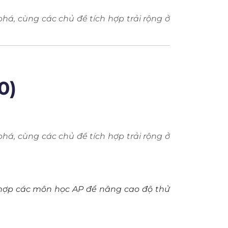
á, cùng các chủ đề tích hợp trải rộng ở
0)
á, cùng các chủ đề tích hợp trải rộng ở
ch hợp các môn học AP để nâng cao độ thử