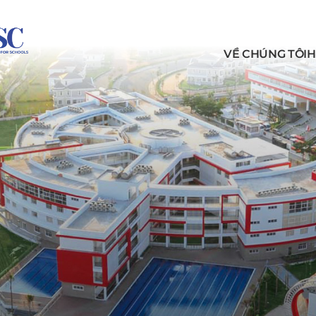
VỀ CHÚNG TÔI
H