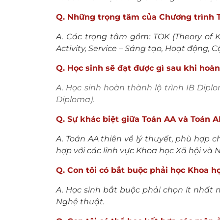
Q. Những trọng tâm của Chương trình Tú
A. Các trọng tâm gồm: TOK (Theory of Kn
Activity, Service – Sáng tạo, Hoạt động, 
Q. Học sinh sẽ đạt được gì sau khi hoàn
A. Học sinh hoàn thành lộ trình IB Dip
Diploma).
Q. Sự khác biệt giữa Toán AA và Toán AI
A. Toán AA thiên về lý thuyết, phù hợp
hợp với các lĩnh vực Khoa học Xã hội và 
Q. Con tôi có bắt buộc phải học Khoa 
A. Học sinh bắt buộc phải chọn ít nhấ
Nghệ thuật.