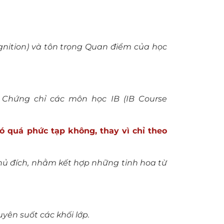
ognition) và tôn trọng Quan điểm của học
, Chứng chỉ các môn học IB (IB Course
có quá phức tạp không, thay vì chỉ theo
chủ đích, nhằm kết hợp những tinh hoa từ
yên suốt các khối lớp.