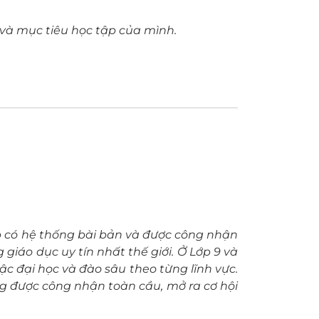
 và mục tiêu học tập của mình.
ập có hệ thống bài bản và được công nhận
giáo dục uy tín nhất thế giới. Ở Lớp 9 và
ậc đại học và đào sâu theo từng lĩnh vực.
ằng được công nhận toàn cầu, mở ra cơ hội