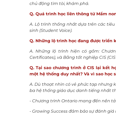
chủ động tìm tòi, khám phá.
Q.
Quá trình học liên thông từ Mầm non 
A. Lộ trình thống nhất dựa trên các tiê
sinh (Student Voice).
Q. Những lộ trình học đang được triển k
A. Những lộ trình hiện có gồm: Chươn
Certificates), và Bằng tốt nghiệp CIS (CI
Q. Tại sao chương trình ở CIS lại kết 
một hệ thống duy nhất? Và vì sao học si
A. Dù thoạt nhìn có vẻ phức tạp nhưng k
ba hệ thống giáo dục danh tiếng nhất thế
- Chương trình Ontario mang đến nền tả
- Growing Success đảm bảo sự đánh giá n