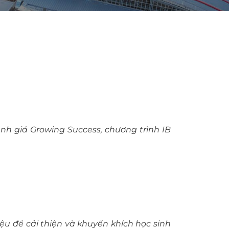
ánh giá Growing Success, chương trình IB
iệu để cải thiện và khuyến khích học sinh