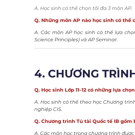
A. Học sinh có thể chọn tối đa 3 môn AP.
Q. Những môn AP nào học sinh có thể c
A. Các môn AP học sinh có thể lựa ch
Science Principles) và AP Seminar.
4. CHƯƠNG TRÌNH 
Q. Học sinh Lớp 11–12 có những lựa chọ
A. Học sinh có thể theo học Chương trì
nghiệp CIS.
Q. Chương trình Tú tài Quốc tế IB gồm
A. Các môn học trong chương trình được