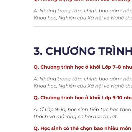
A. Những trọng tâm chính bao gồm: nền 
Khoa học, Nghiên cứu Xã hội và Nghệ th
3. CHƯƠNG TRÌNH 
Q. Chương trình học ở khối Lớp 7–8 như
A. Những trọng tâm chính bao gồm: nền 
Khoa học, Nghiên cứu Xã hội và Nghệ th
Q. Chương trình học ở khối Lớp 9-10 nh
A. Ở Lớp 9–10, học sinh tiếp tục học th
thách và mở rộng cơ hội học thuật.
Q. Học sinh có thể chọn bao nhiêu môn