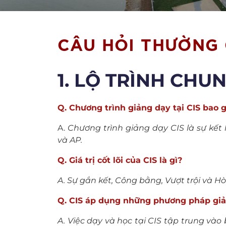
CÂU HỎI THƯỜNG
1. LỘ TRÌNH CHU
Q. Chương trình giảng dạy tại CIS bao
A.
Chương trình giảng dạy CIS là sự kết
và AP.
Q. Giá trị cốt lõi của CIS là gì?
A. Sự gắn kết, Công bằng, Vượt trội và H
Q.
CIS áp dụng những phương pháp giả
A. Việc dạy và học tại CIS tập trung vào