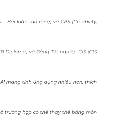
 – Bài luận mở rộng) và CAS (Creativity,
IB Diploma) và Bằng Tốt nghiệp CIS (CIS
 AI mang tính ứng dụng nhiều hơn, thích
số trường hợp có thể thay thế bằng môn