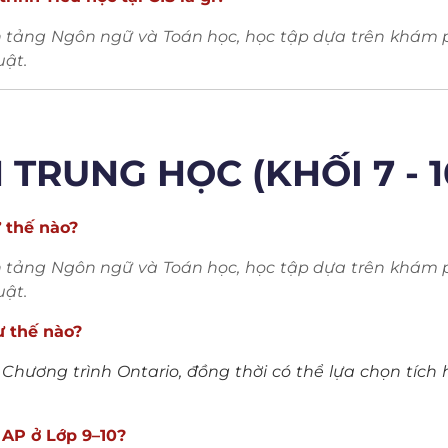
tảng Ngôn ngữ và Toán học, học tập dựa trên khám ph
uật.
TRUNG HỌC (KHỐI 7 - 1
 thế nào?
tảng Ngôn ngữ và Toán học, học tập dựa trên khám ph
uật.
ư thế nào?
eo Chương trình Ontario, đồng thời có thể lựa chọn tí
 AP ở Lớp 9–10?