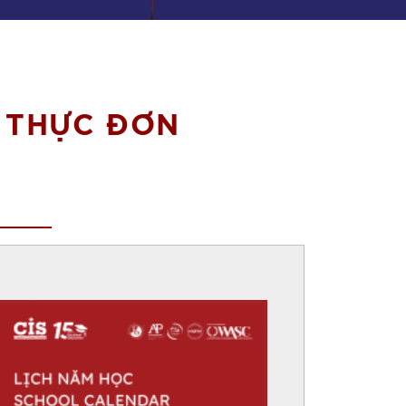
 THỰC ĐƠN