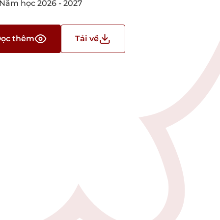
 Năm học 2026 - 2027
ọc thêm
Tải về