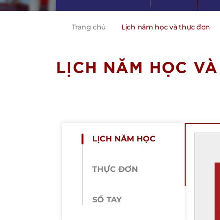
Trang chủ
Lịch năm học và thực đơn
LỊCH NĂM HỌC VÀ
LỊCH NĂM HỌC
THỰC ĐƠN
SỔ TAY