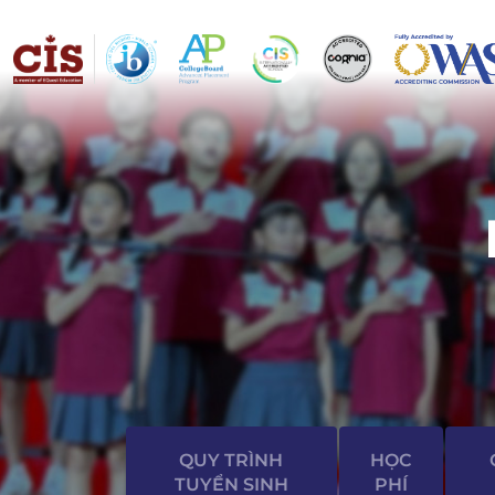
QUY TRÌNH
HỌC
TUYỂN SINH
PHÍ