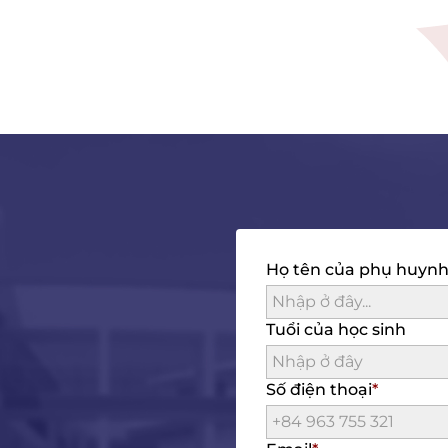
Họ tên của phụ huyn
Tuổi của học sinh
Số điện thoại