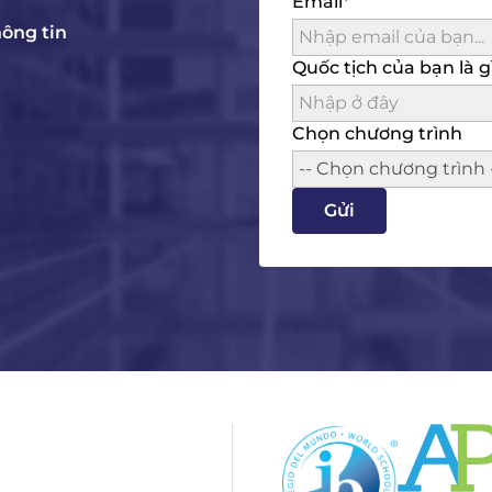
Email
hông tin
Quốc tịch của bạn là g
Chọn chương trình
-- Chọn chương trình 
Gửi