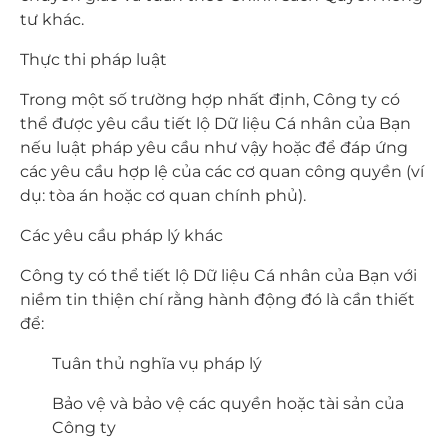
tư khác.
Thực thi pháp luật
Trong một số trường hợp nhất định, Công ty có
thể được yêu cầu tiết lộ Dữ liệu Cá nhân của Bạn
nếu luật pháp yêu cầu như vậy hoặc để đáp ứng
các yêu cầu hợp lệ của các cơ quan công quyền (ví
dụ: tòa án hoặc cơ quan chính phủ).
Các yêu cầu pháp lý khác
Công ty có thể tiết lộ Dữ liệu Cá nhân của Bạn với
niềm tin thiện chí rằng hành động đó là cần thiết
để:
Tuân thủ nghĩa vụ pháp lý
Bảo vệ và bảo vệ các quyền hoặc tài sản của
Công ty