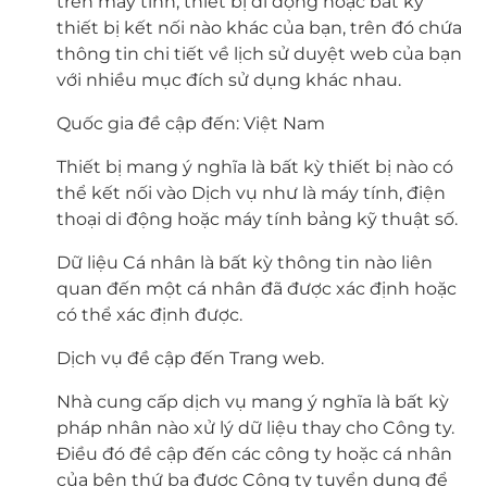
trên máy tính, thiết bị di động hoặc bất kỳ
thiết bị kết nối nào khác của bạn, trên đó chứa
thông tin chi tiết về lịch sử duyệt web của bạn
với nhiều mục đích sử dụng khác nhau.
Quốc gia đề cập đến: Việt Nam
Thiết bị mang ý nghĩa là bất kỳ thiết bị nào có
thể kết nối vào Dịch vụ như là máy tính, điện
thoại di động hoặc máy tính bảng kỹ thuật số.
Dữ liệu Cá nhân là bất kỳ thông tin nào liên
quan đến một cá nhân đã được xác định hoặc
có thể xác định được.
Dịch vụ đề cập đến Trang web.
Nhà cung cấp dịch vụ mang ý nghĩa là bất kỳ
pháp nhân nào xử lý dữ liệu thay cho Công ty.
Điều đó đề cập đến các công ty hoặc cá nhân
của bên thứ ba được Công ty tuyển dụng để