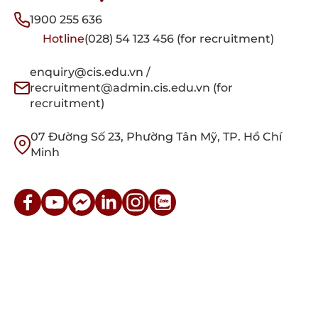
1900 255 636
Hotline
(028) 54 123 456 (for recruitment)
enquiry@cis.edu.vn /
recruitment@admin.cis.edu.vn (for
recruitment)
07 Đường Số 23, Phường Tân Mỹ, TP. Hồ Chí
Minh