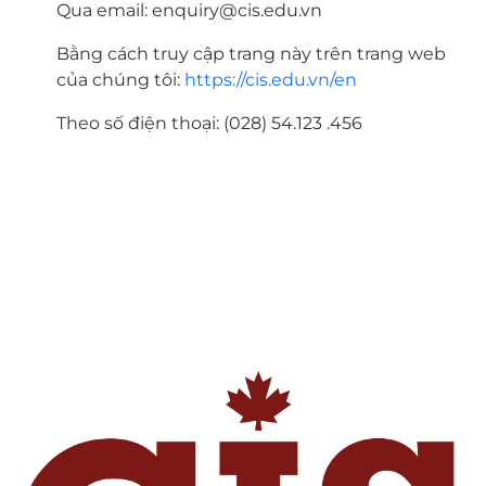
Qua email: enquiry@cis.edu.vn
Bằng cách truy cập trang này trên trang web
của chúng tôi:
https://cis.edu.vn/en
Theo số điện thoại: (028) 54.123 .456