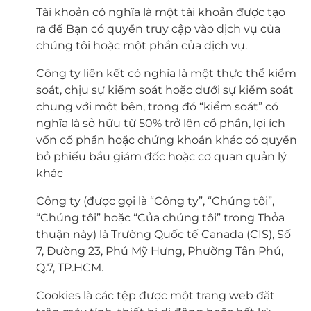
Tài khoản có nghĩa là một tài khoản được tạo
ra để Bạn có quyền truy cập vào dịch vụ của
chúng tôi hoặc một phần của dịch vụ.
Công ty liên kết có nghĩa là một thực thể kiểm
soát, chịu sự kiểm soát hoặc dưới sự kiểm soát
chung với một bên, trong đó “kiểm soát” có
nghĩa là sở hữu từ 50% trở lên cổ phần, lợi ích
vốn cổ phần hoặc chứng khoán khác có quyền
bỏ phiếu bầu giám đốc hoặc cơ quan quản lý
khác
Công ty (được gọi là “Công ty”, “Chúng tôi”,
“Chúng tôi” hoặc “Của chúng tôi” trong Thỏa
thuận này) là Trường Quốc tế Canada (CIS), Số
7, Đường 23, Phú Mỹ Hưng, Phường Tân Phú,
Q.7, TP.HCM.
Cookies là các tệp được một trang web đặt