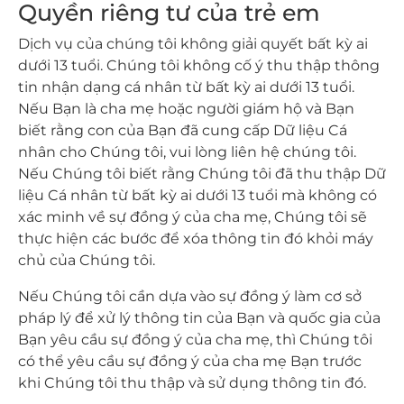
Quyền riêng tư của trẻ em
Dịch vụ của chúng tôi không giải quyết bất kỳ ai
dưới 13 tuổi. Chúng tôi không cố ý thu thập thông
tin nhận dạng cá nhân từ bất kỳ ai dưới 13 tuổi.
Nếu Bạn là cha mẹ hoặc người giám hộ và Bạn
biết rằng con của Bạn đã cung cấp Dữ liệu Cá
nhân cho Chúng tôi, vui lòng liên hệ chúng tôi.
Nếu Chúng tôi biết rằng Chúng tôi đã thu thập Dữ
liệu Cá nhân từ bất kỳ ai dưới 13 tuổi mà không có
xác minh về sự đồng ý của cha mẹ, Chúng tôi sẽ
thực hiện các bước để xóa thông tin đó khỏi máy
chủ của Chúng tôi.
Nếu Chúng tôi cần dựa vào sự đồng ý làm cơ sở
pháp lý để xử lý thông tin của Bạn và quốc gia của
Bạn yêu cầu sự đồng ý của cha mẹ, thì Chúng tôi
có thể yêu cầu sự đồng ý của cha mẹ Bạn trước
khi Chúng tôi thu thập và sử dụng thông tin đó.