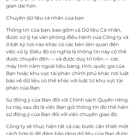
gian dài hơn.
Chuyển dữ liệu cá nhân của bạn
Thông tin của bạn, bao gồm cả Dữ liệu Cá nhân,
được xử lý tại văn phòng điều hành của Công ty và
ở bất kỳ nơi nào khác có các bên liên quan đến
việc xử lý. Điều đó có nghĩa là thông tin này có thể
được chuyển đến — và được duy trì trên — các
máy tính nằm ngoài tiểu bang, tỉnh, quốc gia của
Bạn hoặc khu vực tài phán chính phủ khác nơi luật
bảo vệ dữ liệu có thể khác với luật từ khu vực tài
phán của Bạn.
Sự đồng ý của Bạn đối với Chính sách Quyền riêng
tư này, sau đó là việc Bạn gửi thông tin đó thể hiện
sự đồng ý của Bạn đối với việc chuyển giao đó.
Công ty sẽ thực hiện tất cả các bước cần thiết một
cách hợp lý để đảm bảo rằng dữ liệu của Bạn được