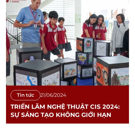
Tin tức
21/06/2024
TRIỂN LÃM NGHỆ THUẬT CIS 2024:
SỰ SÁNG TẠO KHÔNG GIỚI HẠN