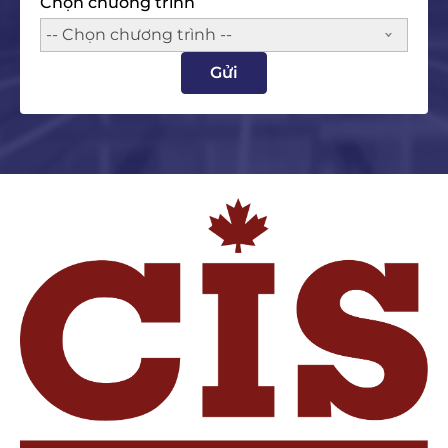
Chọn chương trình
-- Chọn chương trình --
Gửi