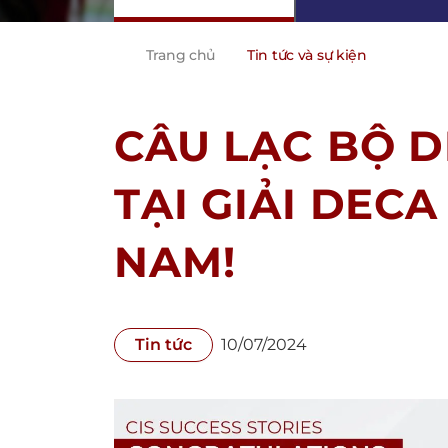
Trang chủ
Tin tức và sự kiện
CÂU LẠC BỘ D
TẠI GIẢI DECA
NAM!
Tin tức
10/07/2024