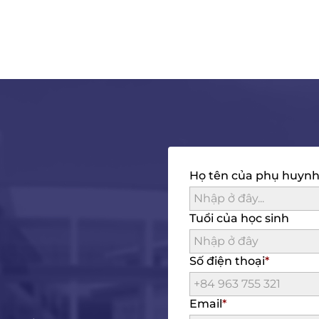
Họ tên của phụ huyn
Tuổi của học sinh
Số điện thoại
Email