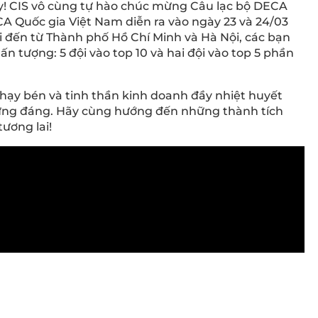
ây! CIS vô cùng tự hào chúc mừng Câu lạc bộ DECA
ECA Quốc gia Việt Nam diễn ra vào ngày 23 và 24/03
thi đến từ Thành phố Hồ Chí Minh và Hà Nội, các bạn
 ấn tượng: 5 đội vào top 10 và hai đội vào top 5 phần
nhạy bén và tinh thần kinh doanh đầy nhiệt huyết
xứng đáng. Hãy cùng hướng đến những thành tích
ương lai!