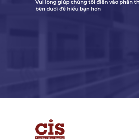
Vui lòng giúp chúng tôi điền vào phần t
bên dưới để hiểu bạn hơn