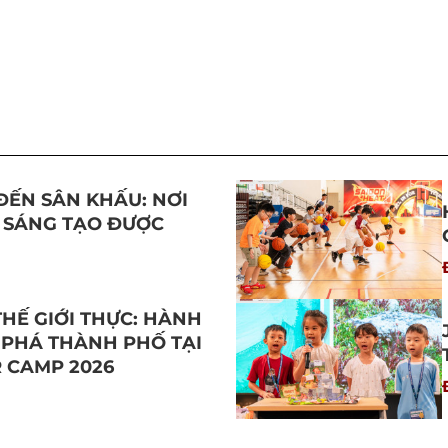
ĐẾN SÂN KHẤU: NƠI
 SÁNG TẠO ĐƯỢC
THẾ GIỚI THỰC: HÀNH
 PHÁ THÀNH PHỐ TẠI
 CAMP 2026