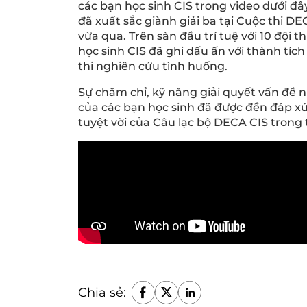
các bạn học sinh CIS trong video dưới đ
đã xuất sắc giành giải ba tại Cuộc thi D
vừa qua. Trên sàn đầu trí tuệ với 10 đội 
học sinh CIS đã ghi dấu ấn với thành tích
thi nghiên cứu tình huống.
Sự chăm chỉ, kỹ năng giải quyết vấn đề 
của các bạn học sinh đã được đền đáp 
tuyệt vời của Câu lạc bộ DECA CIS trong t
Chia sẻ: