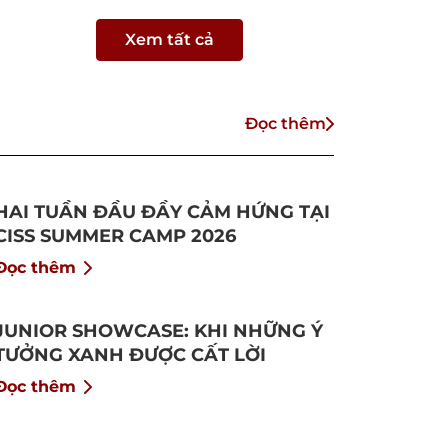
Xem tất cả
Đọc thêm
HAI TUẦN ĐẦU ĐẦY CẢM HỨNG TẠI
CISS SUMMER CAMP 2026
Đọc thêm
JUNIOR SHOWCASE: KHI NHỮNG Ý
TƯỞNG XANH ĐƯỢC CẤT LỜI
Đọc thêm