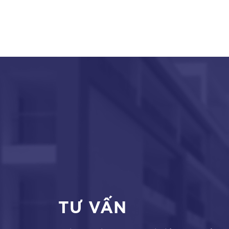
TƯ VẤN