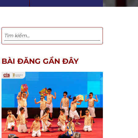
BÀI ĐĂNG GẦN ĐÂY