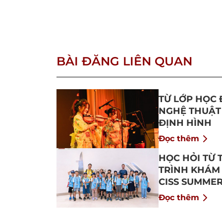
BÀI ĐĂNG LIÊN QUAN
TỪ LỚP HỌC 
NGHỆ THUẬT
ĐỊNH HÌNH
Đọc thêm
HỌC HỎI TỪ 
TRÌNH KHÁM
CISS SUMMER
Đọc thêm