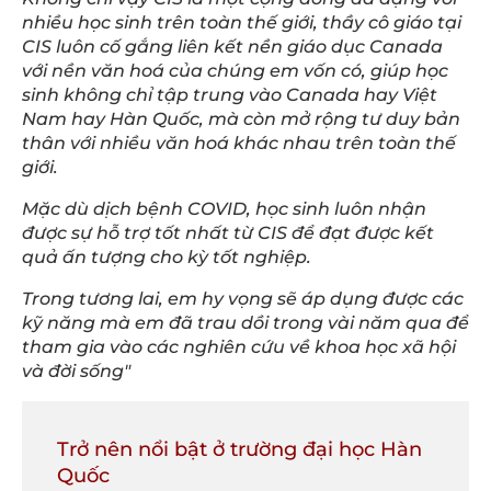
nhiều học sinh trên toàn thế giới, thầy cô giáo tại
CIS luôn cố gắng liên kết nền giáo dục Canada
với nền văn hoá của chúng em vốn có, giúp học
sinh không chỉ tập trung vào Canada hay Việt
Nam hay Hàn Quốc, mà còn mở rộng tư duy bản
thân với nhiều văn hoá khác nhau trên toàn thế
giới.
Mặc dù dịch bệnh COVID, học sinh luôn nhận
được sự hỗ trợ tốt nhất từ CIS để đạt được kết
quả ấn tượng cho kỳ tốt nghiệp.
Trong tương lai, em hy vọng sẽ áp dụng được các
kỹ năng mà em đã trau dồi trong vài năm qua để
tham gia vào các nghiên cứu về khoa học xã hội
và đời sống"
Trở nên nổi bật ở trường đại học Hàn
Quốc