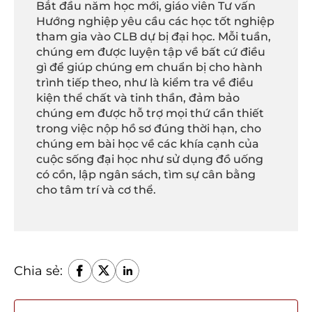
Bắt đầu năm học mới, giáo viên Tư vấn
Hướng nghiệp yêu cầu các học tốt nghiệp
tham gia vào CLB dự bị đại học. Mỗi tuần,
chúng em được luyện tập về bất cứ điều
gì để giúp chúng em chuẩn bị cho hành
trình tiếp theo, như là kiểm tra về điều
kiện thể chất và tinh thần, đảm bảo
chúng em được hỗ trợ mọi thứ cần thiết
trong việc nộp hồ sơ đúng thời hạn, cho
chúng em bài học về các khía cạnh của
cuộc sống đại học như sử dụng đồ uống
có cồn, lập ngân sách, tìm sự cân bằng
cho tâm trí và cơ thể.
Chia sẻ: