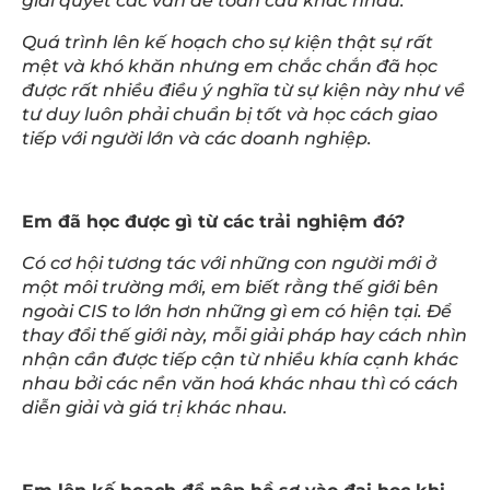
giải quyết các vấn đề toàn cầu khác nhau.
Quá trình lên kế hoạch cho sự kiện thật sự rất
mệt và khó khăn nhưng em chắc chắn đã học
được rất nhiều điều ý nghĩa từ sự kiện này như về
tư duy luôn phải chuẩn bị tốt và học cách giao
tiếp với người lớn và các doanh nghiệp.
Em đã học được gì từ các trải nghiệm đó?
Có cơ hội tương tác với những con người mới ở
một môi trường mới, em biết rằng thế giới bên
ngoài CIS to lớn hơn những gì em có hiện tại. Để
thay đổi thế giới này, mỗi giải pháp hay cách nhìn
nhận cần được tiếp cận từ nhiều khía cạnh khác
nhau bởi các nền văn hoá khác nhau thì có cách
diễn giải và giá trị khác nhau.