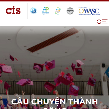
CÂU CHUYỆN THÀNH