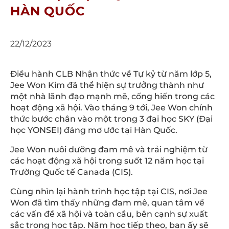
HÀN QUỐC
22/12/2023
Điều hành CLB Nhận thức về Tự kỷ từ năm lớp 5,
Jee Won Kim đã thể hiện sự trưởng thành như
một nhà lãnh đạo mạnh mẽ, cống hiến trong các
hoạt động xã hội. Vào tháng 9 tới, Jee Won chính
thức bước chân vào một trong 3 đại học SKY (Đại
học YONSEI) đáng mơ ước tại Hàn Quốc.
Jee Won nuôi dưỡng đam mê và trải nghiệm từ
các hoạt động xã hội trong suốt 12 năm học tại
Trường Quốc tế Canada (CIS).
Cùng nhìn lại hành trình học tập tại CIS, nơi Jee
Won đã tìm thấy những đam mê, quan tâm về
các vấn đề xã hội và toàn cầu, bên cạnh sự xuất
sắc trong học tập. Năm học tiếp theo, bạn ấy sẽ