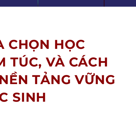
ỰA CHỌN HỌC
 TÚC, VÀ CÁCH
 NỀN TẢNG VỮNG
C SINH