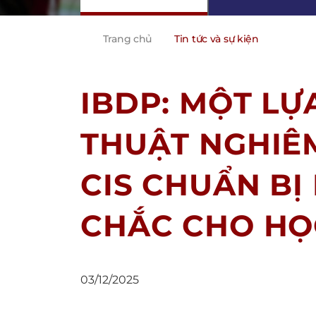
Trang chủ
Tin tức và sự kiện
IBDP: MỘT L
THUẬT NGHIÊM
CIS CHUẨN BỊ
CHẮC CHO HỌ
03/12/2025