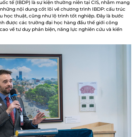
Quốc tế (IBDP) là sự kiện thường niên tại CIS, nhằm mang
hững nội dung cốt lõi về chương trình IBDP: cấu trúc
 học thuật, cũng như lộ trình tốt nghiệp. Đây là bước
ình được các trường đại học hàng đầu thế giới công
cao về tư duy phản biện, năng lực nghiên cứu và kiến