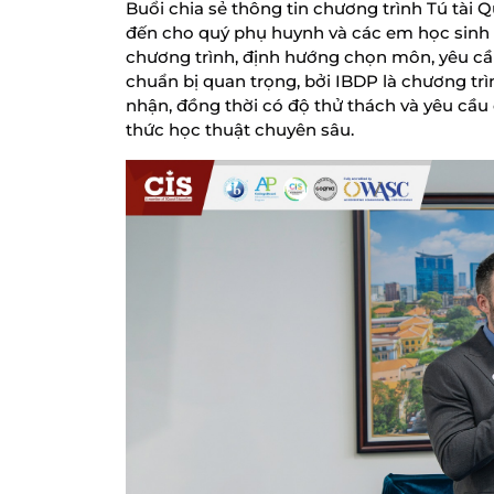
Buổi chia sẻ thông tin chương trình Tú tài 
đến cho quý phụ huynh và các em học sinh n
chương trình, định hướng chọn môn, yêu cầu
chuẩn bị quan trọng, bởi IBDP là chương tr
nhận, đồng thời có độ thử thách và yêu cầu 
thức học thuật chuyên sâu.