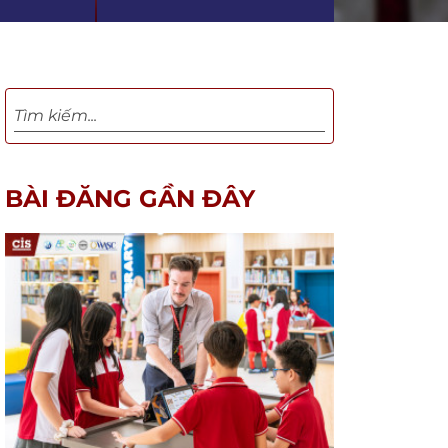
BÀI ĐĂNG GẦN ĐÂY