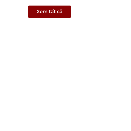
Xem tất cả