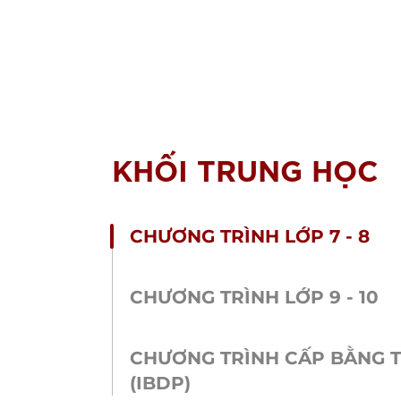
KHỐI TRUNG HỌC
CHƯƠNG TRÌNH LỚP 7 - 8
CHƯƠNG TRÌNH LỚP 9 - 10
CHƯƠNG TRÌNH CẤP BẰNG T
(IBDP)