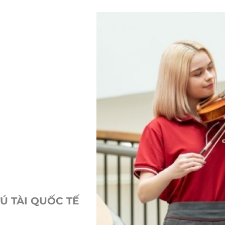
Ú TÀI QUỐC TẾ