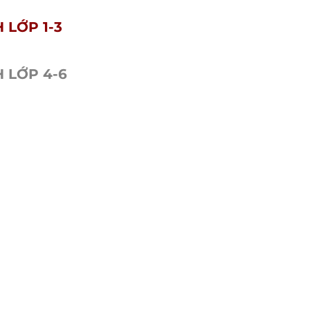
 LỚP 1-3
 LỚP 4-6