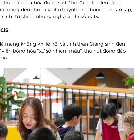
 chu mà còn chứa đựng sự tự tin đang lớn lên từng 
đã mang đến cho quý phụ huynh một buổi chiều ấm áp, 
 sinh” từ chính những nghệ sĩ nhí của CIS. 
 CIS
 mang không khí lễ hội và tinh thần Giáng sinh đến 
 viện bỗng hóa “xứ sở nhiệm màu”, thu hút đông đảo 
gia.