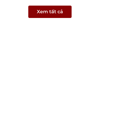
Xem tất cả