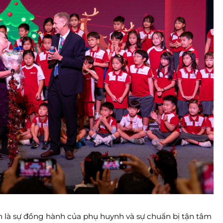
 là sự đồng hành của phụ huynh và sự chuẩn bị tận tâm 