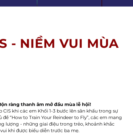
S - NIỀM VUI MÙA
ộn ràng thanh âm mở đầu mùa lễ hội!
p CIS khi các em Khối 1-3 bước lên sân khấu trong sự 
 đề “How to Train Your Reindeer to Fly”, các em mang 
g lượng - những giai điệu trong trẻo, khoảnh khắc 
vui khi được biểu diễn trước ba mẹ.