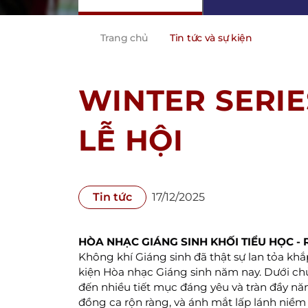
Trang chủ
Tin tức và sự kiện
WINTER SERIE
LỄ HỘI
Tin tức
17/12/2025
HÒA NHẠC GIÁNG SINH KHỐI TIỂU HỌC - R
Không khí Giáng sinh đã thật sự lan tỏa khắ
kiện Hòa nhạc Giáng sinh năm nay. Dưới chủ
đến nhiều tiết mục đáng yêu và tràn đầy năn
đồng ca rộn ràng, và ánh mắt lấp lánh niềm 