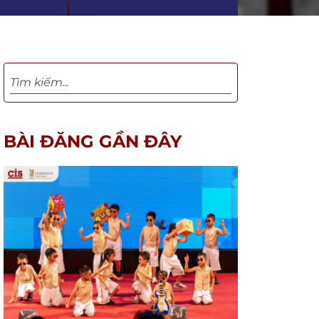
BÀI ĐĂNG GẦN ĐÂY