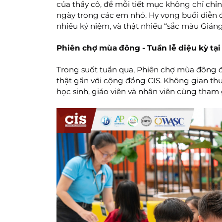
của thầy cô, để mỗi tiết mục không chỉ chỉn
ngày trong các em nhỏ. Hy vọng buổi diễn 
nhiều kỷ niệm, và thật nhiều “sắc màu Giáng
Phiên chợ mùa đông - Tuần lễ diệu kỳ tại
Trong suốt tuần qua, Phiên chợ mùa đông đã
thật gần với cộng đồng CIS. Không gian thư
học sinh, giáo viên và nhân viên cùng tham 