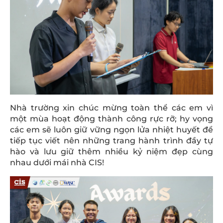
Nhà trường xin chúc mừng toàn thể các em vì
một mùa hoạt động thành công rực rỡ; hy vọng
các em sẽ luôn giữ vững ngọn lửa nhiệt huyết để
tiếp tục viết nên những trang hành trình đầy tự
hào và lưu giữ thêm nhiều kỷ niệm đẹp cùng
nhau dưới mái nhà CIS!