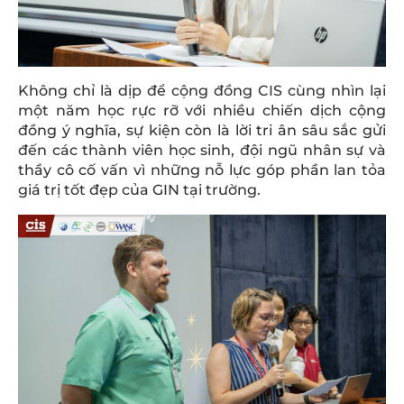
Không chỉ là dịp để cộng đồng CIS cùng nhìn lại
một năm học rực rỡ với nhiều chiến dịch cộng
đồng ý nghĩa, sự kiện còn là lời tri ân sâu sắc gửi
đến các thành viên học sinh, đội ngũ nhân sự và
thầy cô cố vấn vì những nỗ lực góp phần lan tỏa
giá trị tốt đẹp của GIN tại trường.