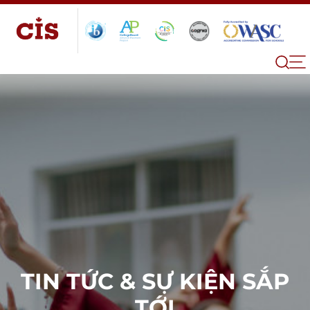
TIN TỨC & SỰ KIỆN SẮP
TỚI