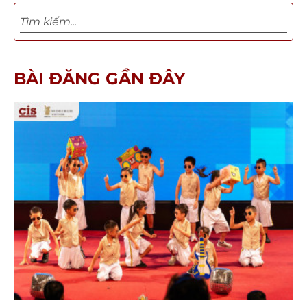
BÀI ĐĂNG GẦN ĐÂY