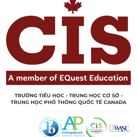
TRƯỜNG TIỂU HỌC - TRUNG HỌC CƠ SỞ -
TRUNG HỌC PHỔ THÔNG QUỐC TẾ CANADA