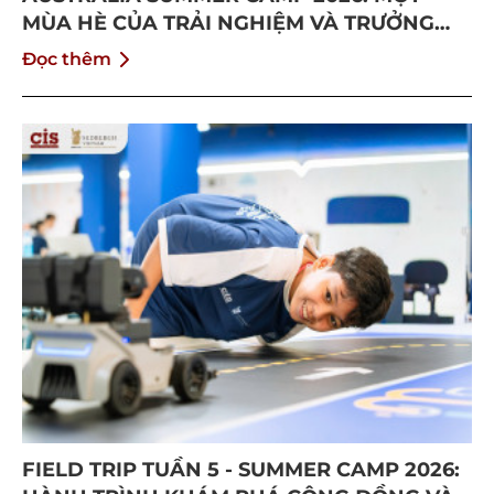
MÙA HÈ CỦA TRẢI NGHIỆM VÀ TRƯỞNG
THÀNH
Đọc thêm
FIELD TRIP TUẦN 5 - SUMMER CAMP 2026: