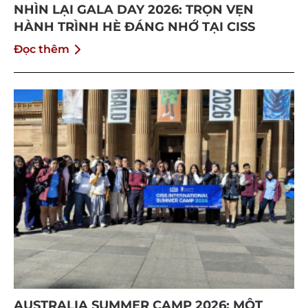
NHÌN LẠI GALA DAY 2026: TRỌN VẸN
HÀNH TRÌNH HÈ ĐÁNG NHỚ TẠI CISS
Đọc thêm
AUSTRALIA SUMMER CAMP 2026: MỘT