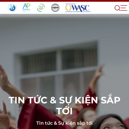
TIN TỨC & SỰ KIỆN SẮP
TỚI
Tin tức & Sự kiện sắp tới