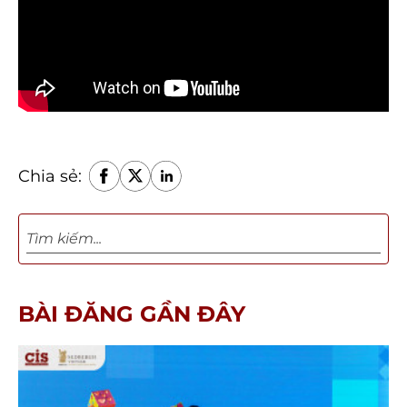
Chia sẻ:
BÀI ĐĂNG GẦN ĐÂY