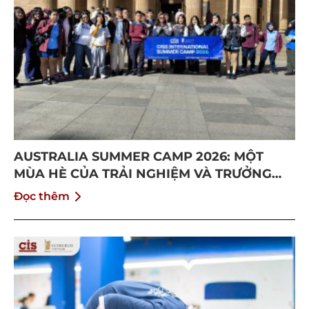
AUSTRALIA SUMMER CAMP 2026: MỘT
MÙA HÈ CỦA TRẢI NGHIỆM VÀ TRƯỞNG
THÀNH
Đọc thêm