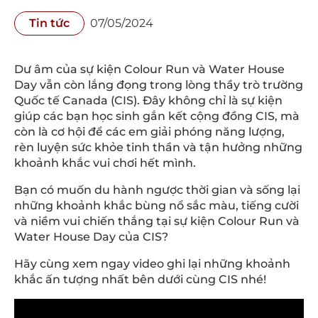
Tin tức
07/05/2024
Dư âm của sự kiện Colour Run và Water House
Day vẫn còn lắng đọng trong lòng thầy trò trường
Quốc tế Canada (CIS). Đây không chỉ là sự kiện
giúp các bạn học sinh gắn kết cộng đồng CIS, mà
còn là cơ hội để các em giải phóng năng lượng,
rèn luyện sức khỏe tinh thần và tận hưởng những
khoảnh khắc vui chơi hết mình.
Bạn có muốn du hành ngược thời gian và sống lại
những khoảnh khắc bùng nổ sắc màu, tiếng cười
và niềm vui chiến thắng tại sự kiện Colour Run và
Water House Day của CIS?
Hãy cùng xem ngay video ghi lại những khoảnh
khắc ấn tượng nhất bên dưới cùng CIS nhé!