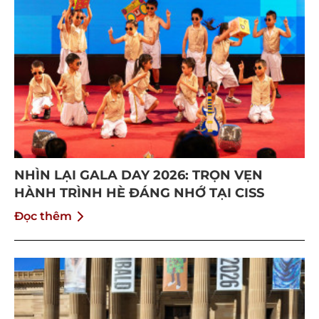
NHÌN LẠI GALA DAY 2026: TRỌN VẸN
HÀNH TRÌNH HÈ ĐÁNG NHỚ TẠI CISS
Đọc thêm