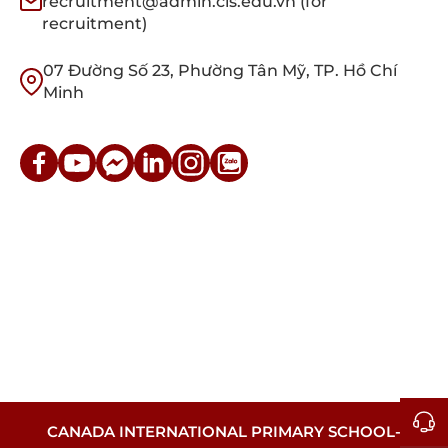
recruitment@admin.cis.edu.vn (for
recruitment)
07 Đường Số 23, Phường Tân Mỹ, TP. Hồ Chí
Minh
CANADA INTERNATIONAL PRIMARY SCHOOL-