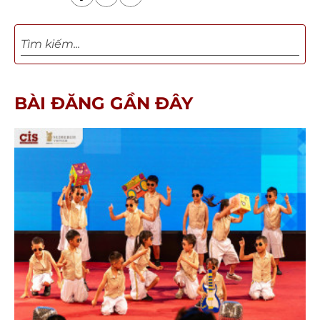
BÀI ĐĂNG GẦN ĐÂY