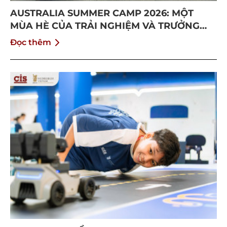
AUSTRALIA SUMMER CAMP 2026: MỘT
MÙA HÈ CỦA TRẢI NGHIỆM VÀ TRƯỞNG
THÀNH
Đọc thêm