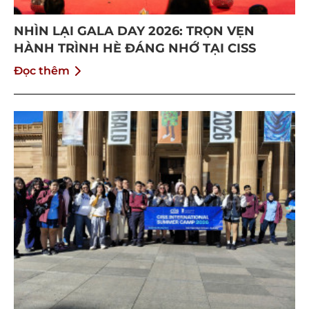
NHÌN LẠI GALA DAY 2026: TRỌN VẸN
HÀNH TRÌNH HÈ ĐÁNG NHỚ TẠI CISS
Đọc thêm