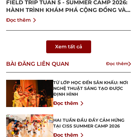
FIELD TRIP TUẦN 5 - SUMMER CAMP 2026:
HÀNH TRÌNH KHÁM PHÁ CỘNG ĐỒNG VÀ
BỨT PHÁ BẢN THÂN
Đọc thêm
Xem tất cả
BÀI ĐĂNG LIÊN QUAN
Đọc thêm
TỪ LỚP HỌC ĐẾN SÂN KHẤU: NƠI
NGHỆ THUẬT SÁNG TẠO ĐƯỢC
ĐỊNH HÌNH
Đọc thêm
HAI TUẦN ĐẦU ĐẦY CẢM HỨNG
TẠI CISS SUMMER CAMP 2026
Đọc thêm