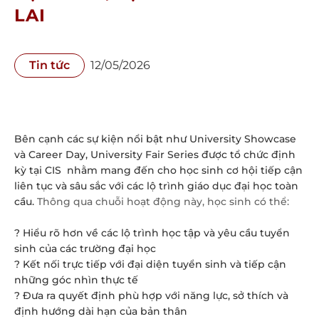
LAI
Tin tức
12/05/2026
Bên cạnh các sự kiện nổi bật như University Showcase
và Career Day, University Fair Series được tổ chức định
kỳ tại CIS nhằm mang đến cho học sinh cơ hội tiếp cận
liên tục và sâu sắc với các lộ trình giáo dục đại học toàn
cầu.
Thông qua chuỗi hoạt động này, học sinh có thể:
? Hiểu rõ hơn về các lộ trình học tập và yêu cầu tuyển
sinh của các trường đại học
? Kết nối trực tiếp với đại diện tuyển sinh và tiếp cận
những góc nhìn thực tế
? Đưa ra quyết định phù hợp với năng lực, sở thích và
định hướng dài hạn của bản thân