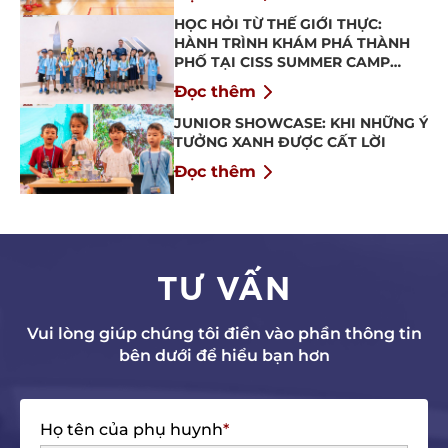
HỌC HỎI TỪ THẾ GIỚI THỰC:
HÀNH TRÌNH KHÁM PHÁ THÀNH
PHỐ TẠI CISS SUMMER CAMP
2026
Đọc thêm
JUNIOR SHOWCASE: KHI NHỮNG Ý
TƯỞNG XANH ĐƯỢC CẤT LỜI
Đọc thêm
TƯ VẤN
Vui lòng giúp chúng tôi điền vào phần thông tin
bên dưới để hiểu bạn hơn
Họ tên của phụ huynh