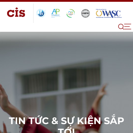
TIN TỨC & SỰ KIỆN SẮP
TỚI