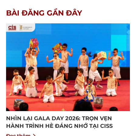
BÀI ĐĂNG GẦN ĐÂY
NHÌN LẠI GALA DAY 2026: TRỌN VẸN
HÀNH TRÌNH HÈ ĐÁNG NHỚ TẠI CISS
Đọc thêm