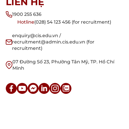
LIÊN HỆ
1900 255 636
Hotline
(028) 54 123 456 (for recruitment)
enquiry@cis.edu.vn /
recruitment@admin.cis.edu.vn (for
recruitment)
07 Đường Số 23, Phường Tân Mỹ, TP. Hồ Chí
Minh