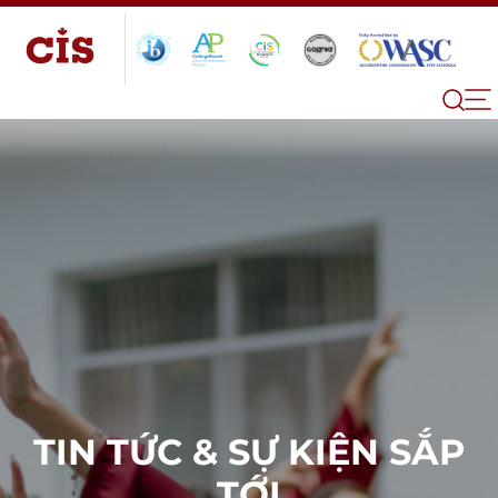
TIN TỨC & SỰ KIỆN SẮP
TỚI