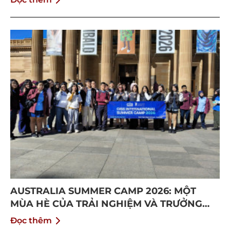
AUSTRALIA SUMMER CAMP 2026: MỘT
MÙA HÈ CỦA TRẢI NGHIỆM VÀ TRƯỞNG
THÀNH
Đọc thêm