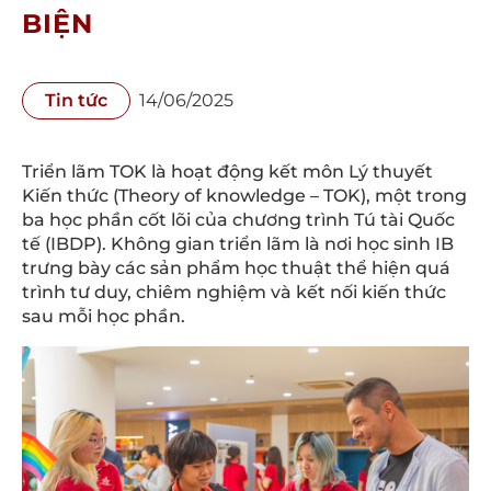
BIỆN
Tin tức
14/06/2025
Triển lãm TOK là hoạt động kết môn Lý thuyết
Kiến thức (Theory of knowledge – TOK), một trong
ba học phần cốt lõi của chương trình Tú tài Quốc
tế (IBDP). Không gian triển lãm là nơi học sinh IB
trưng bày các sản phẩm học thuật thể hiện quá
trình tư duy, chiêm nghiệm và kết nối kiến thức
sau mỗi học phần.