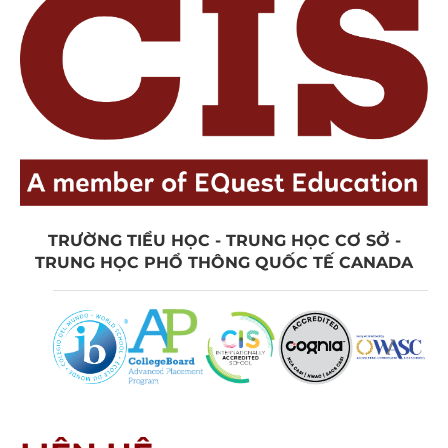
TRƯỜNG TIỂU HỌC - TRUNG HỌC CƠ SỞ -
TRUNG HỌC PHỔ THÔNG QUỐC TẾ CANADA