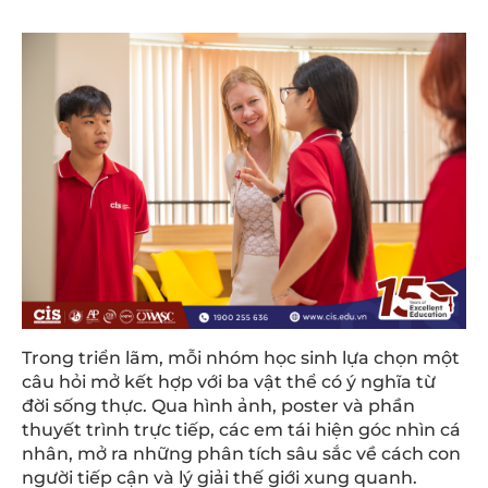
Trong triển lãm, mỗi nhóm học sinh lựa chọn một
câu hỏi mở kết hợp với ba vật thể có ý nghĩa từ
đời sống thực. Qua hình ảnh, poster và phần
thuyết trình trực tiếp, các em tái hiện góc nhìn cá
nhân, mở ra những phân tích sâu sắc về cách con
người tiếp cận và lý giải thế giới xung quanh.