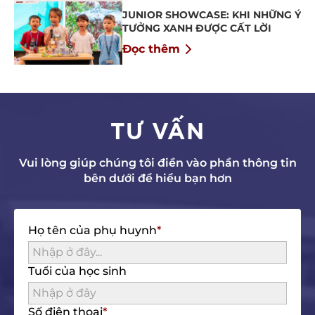
JUNIOR SHOWCASE: KHI NHỮNG Ý
TƯỞNG XANH ĐƯỢC CẤT LỜI
Đọc thêm
TƯ VẤN
Vui lòng giúp chúng tôi điền vào phần thông tin
bên dưới để hiểu bạn hơn
Họ tên của phụ huynh
Tuổi của học sinh
Số điện thoại