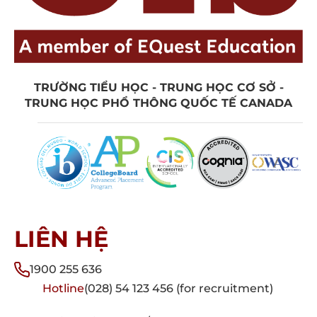
TRƯỜNG TIỂU HỌC - TRUNG HỌC CƠ SỞ -
TRUNG HỌC PHỔ THÔNG QUỐC TẾ CANADA
LIÊN HỆ
1900 255 636
Hotline
(028) 54 123 456 (for recruitment)