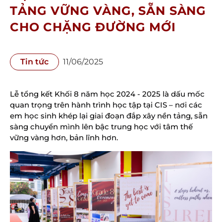
TẢNG VỮNG VÀNG, SẴN SÀNG
CHO CHẶNG ĐƯỜNG MỚI
Tin tức
11/06/2025
Lễ tổng kết Khối 8 năm học 2024 - 2025 là dấu mốc 
quan trọng trên hành trình học tập tại CIS – nơi các 
em học sinh khép lại giai đoạn đắp xây nền tảng, sẵn 
sàng chuyển mình lên bậc trung học với tâm thế 
vững vàng hơn, bản lĩnh hơn.