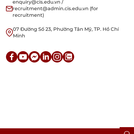
enquiry@cis.edu.vn /
recruitment@admin.cis.edu.vn (for
recruitment)
07 Đường Số 23, Phường Tân Mỹ, TP. Hồ Chí
Minh