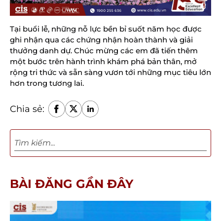
Tại buổi lễ, những nỗ lực bền bỉ suốt năm học được 
ghi nhận qua các chứng nhận hoàn thành và giải 
thưởng danh dự. Chúc mừng các em đã tiến thêm 
một bước trên hành trình khám phá bản thân, mở 
rộng tri thức và sẵn sàng vươn tới những mục tiêu lớn 
hơn trong tương lai.
Chia sẻ:
BÀI ĐĂNG GẦN ĐÂY