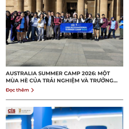
AUSTRALIA SUMMER CAMP 2026: MỘT
MÙA HÈ CỦA TRẢI NGHIỆM VÀ TRƯỞNG
THÀNH
Đọc thêm