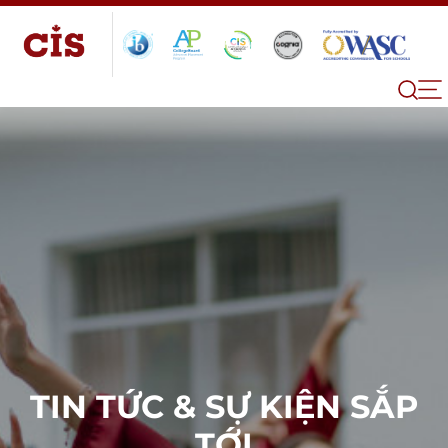
TIN TỨC & SỰ KIỆN SẮP
TỚI