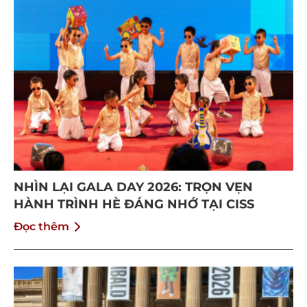
NHÌN LẠI GALA DAY 2026: TRỌN VẸN
HÀNH TRÌNH HÈ ĐÁNG NHỚ TẠI CISS
Đọc thêm