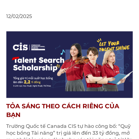
12/02/2025
TỎA SÁNG THEO CÁCH RIÊNG CỦA
BẠN
Trường Quốc tế Canada CIS tự hào công bố: “Quỹ
học bổng Tài năng” trị giá lên đến 33 tỷ đồng, mở