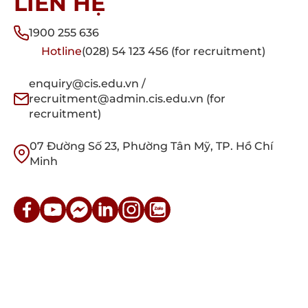
LIÊN HỆ
1900 255 636
Hotline
(028) 54 123 456 (for recruitment)
enquiry@cis.edu.vn /
recruitment@admin.cis.edu.vn (for
recruitment)
07 Đường Số 23, Phường Tân Mỹ, TP. Hồ Chí
Minh