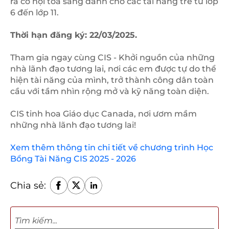
ra cơ hội tỏa sáng dành cho các tài năng trẻ từ lớp
6 đến lớp 11.
Thời hạn đăng ký: 22/03/2025.
Tham gia ngay cùng CIS - Khởi nguồn của những
nhà lãnh đạo tương lai, nơi các em được tự do thể
hiện tài năng của mình, trở thành công dân toàn
cầu với tầm nhìn rộng mở và kỹ năng toàn diện.
CIS tinh hoa Giáo dục Canada, nơi ươm mầm
những nhà lãnh đạo tương lai!
Xem thêm thông tin chi tiết về chương trình Học
Bổng Tài Năng CIS 2025 - 2026
Chia sẻ: