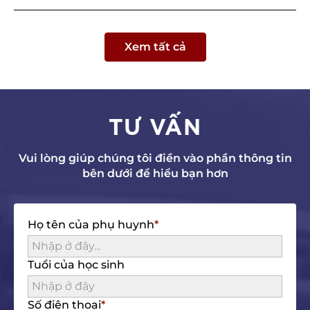
Xem tất cả
TƯ VẤN
Vui lòng giúp chúng tôi điền vào phần thông tin
bên dưới để hiểu bạn hơn
Họ tên của phụ huynh
Tuổi của học sinh
Số điện thoại