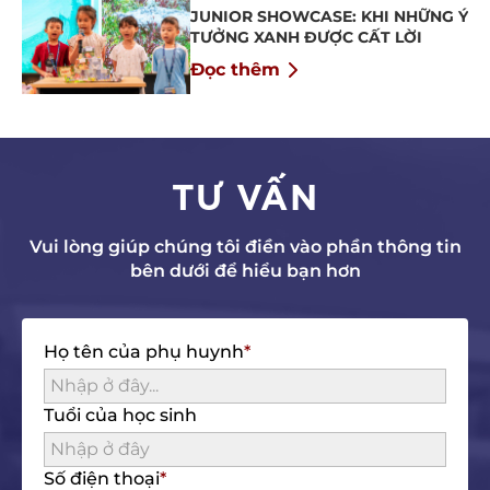
JUNIOR SHOWCASE: KHI NHỮNG Ý
TƯỞNG XANH ĐƯỢC CẤT LỜI
Đọc thêm
TƯ VẤN
Vui lòng giúp chúng tôi điền vào phần thông tin
bên dưới để hiểu bạn hơn
Họ tên của phụ huynh
Tuổi của học sinh
Số điện thoại