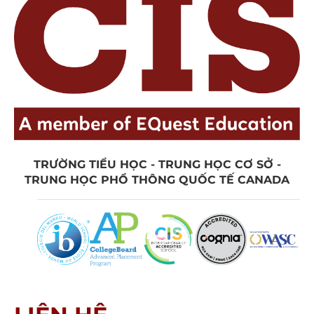
TRƯỜNG TIỂU HỌC - TRUNG HỌC CƠ SỞ -
TRUNG HỌC PHỔ THÔNG QUỐC TẾ CANADA