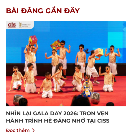
BÀI ĐĂNG GẦN ĐÂY
NHÌN LẠI GALA DAY 2026: TRỌN VẸN
HÀNH TRÌNH HÈ ĐÁNG NHỚ TẠI CISS
Đọc thêm