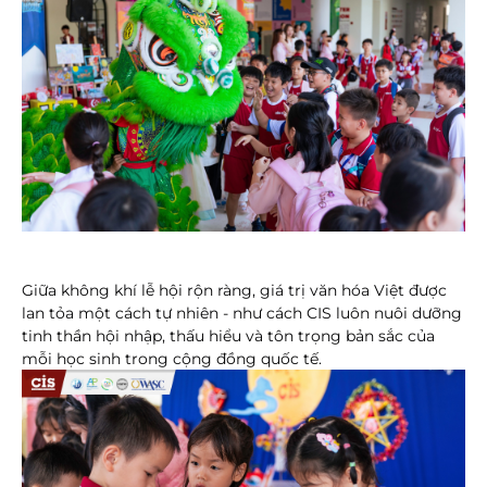
Giữa không khí lễ hội rộn ràng, giá trị văn hóa Việt được 
lan tỏa một cách tự nhiên - như cách CIS luôn nuôi dưỡng 
tinh thần hội nhập, thấu hiểu và tôn trọng bản sắc của 
mỗi học sinh trong cộng đồng quốc tế.