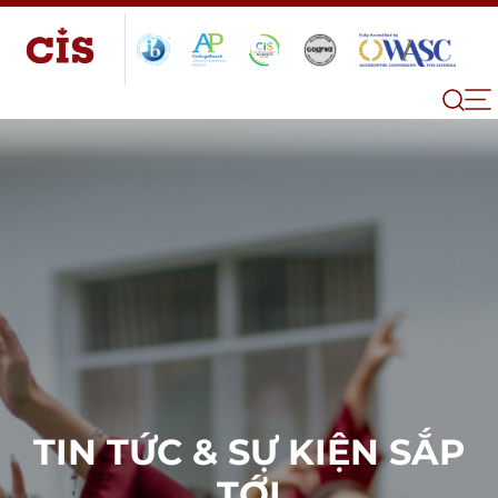
TIN TỨC & SỰ KIỆN SẮP
TỚI