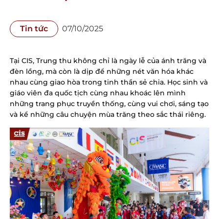
Tin tức
07/10/2025
Tại CIS, Trung thu không chỉ là ngày lễ của ánh trăng và
đèn lồng, mà còn là dịp để những nét văn hóa khác
nhau cùng giao hòa trong tinh thần sẻ chia. Học sinh và
giáo viên đa quốc tịch cùng nhau khoác lên mình
những trang phục truyền thống, cùng vui chơi, sáng tạo
và kể những câu chuyện mùa trăng theo sắc thái riêng.