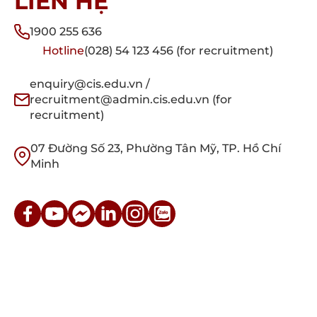
LIÊN HỆ
1900 255 636
Hotline
(028) 54 123 456 (for recruitment)
enquiry@cis.edu.vn /
recruitment@admin.cis.edu.vn (for
recruitment)
07 Đường Số 23, Phường Tân Mỹ, TP. Hồ Chí
Minh