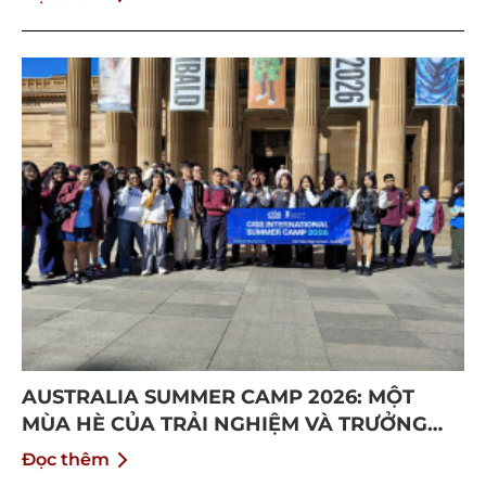
AUSTRALIA SUMMER CAMP 2026: MỘT
MÙA HÈ CỦA TRẢI NGHIỆM VÀ TRƯỞNG
THÀNH
Đọc thêm