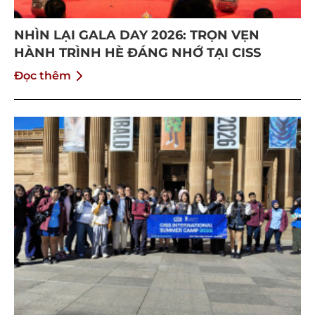
NHÌN LẠI GALA DAY 2026: TRỌN VẸN
HÀNH TRÌNH HÈ ĐÁNG NHỚ TẠI CISS
Đọc thêm