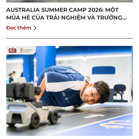
AUSTRALIA SUMMER CAMP 2026: MỘT
MÙA HÈ CỦA TRẢI NGHIỆM VÀ TRƯỞNG
THÀNH
Đọc thêm