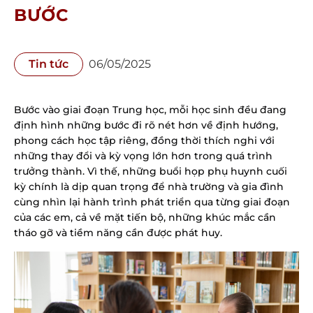
BƯỚC
Tin tức
06/05/2025
Bước vào giai đoạn Trung học, mỗi học sinh đều đang 
định hình những bước đi rõ nét hơn về định hướng, 
phong cách học tập riêng, đồng thời thích nghi với 
những thay đổi và kỳ vọng lớn hơn trong quá trình 
trưởng thành. Vì thế, những buổi họp phụ huynh cuối 
kỳ chính là dịp quan trọng để nhà trường và gia đình 
cùng nhìn lại hành trình phát triển qua từng giai đoạn 
của các em, cả về mặt tiến bộ, những khúc mắc cần 
tháo gỡ và tiềm năng cần được phát huy.