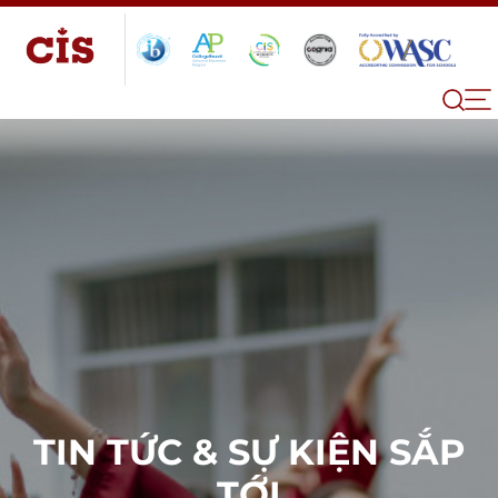
TIN TỨC & SỰ KIỆN SẮP
TỚI