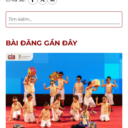
BÀI ĐĂNG GẦN ĐÂY