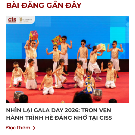
BÀI ĐĂNG GẦN ĐÂY
NHÌN LẠI GALA DAY 2026: TRỌN VẸN
HÀNH TRÌNH HÈ ĐÁNG NHỚ TẠI CISS
Đọc thêm