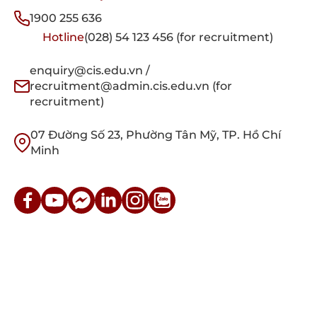
1900 255 636
Hotline
(028) 54 123 456 (for recruitment)
enquiry@cis.edu.vn /
recruitment@admin.cis.edu.vn (for
recruitment)
07 Đường Số 23, Phường Tân Mỹ, TP. Hồ Chí
Minh