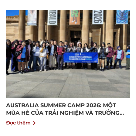
AUSTRALIA SUMMER CAMP 2026: MỘT
MÙA HÈ CỦA TRẢI NGHIỆM VÀ TRƯỞNG
THÀNH
Đọc thêm