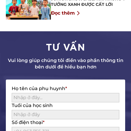
TƯỞNG XANH ĐƯỢC CẤT LỜI
Đọc thêm
TƯ VẤN
Vui lòng giúp chúng tôi điền vào phần thông tin
bên dưới để hiểu bạn hơn
Họ tên của phụ huynh
Tuổi của học sinh
Số điện thoại