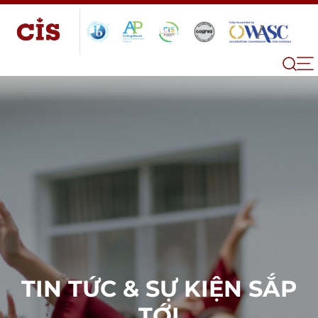
TIN TỨC & SỰ KIỆN SẮP
TỚI