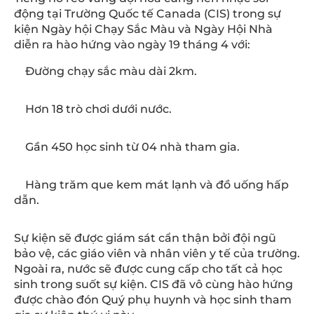
động tại Trường Quốc tế Canada (CIS) trong sự
kiện Ngày hội Chạy Sắc Màu và Ngày Hội Nhà
diễn ra hào hứng vào ngày 19 tháng 4 với:
Đường chạy sắc màu dài 2km.
Hơn 18 trò chơi dưới nước.
Gần 450 học sinh từ 04 nhà tham gia.
Hàng trăm que kem mát lạnh và đồ uống hấp
dẫn.
Sự kiện sẽ được giám sát cẩn thận bởi đội ngũ
bảo vệ, các giáo viên và nhân viên y tế của trường.
Ngoài ra, nước sẽ được cung cấp cho tất cả học
sinh trong suốt sự kiện. CIS đã vô cùng hào hứng
được chào đón Quý phụ huynh và học sinh tham