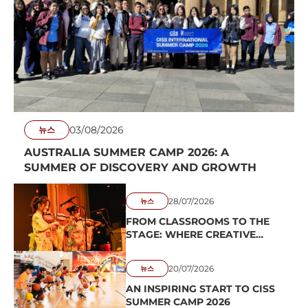
03/08/2026
뉴스
AUSTRALIA SUMMER CAMP 2026: A
SUMMER OF DISCOVERY AND GROWTH
28/07/2026
뉴스
FROM CLASSROOMS TO THE
STAGE: WHERE CREATIVE
VOICES TAKE SHAPE
20/07/2026
뉴스
AN INSPIRING START TO CISS
SUMMER CAMP 2026