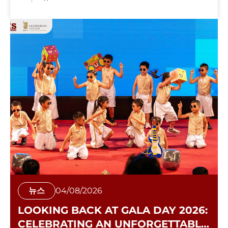
뉴스
04/08/2026
LOOKING BACK AT GALA DAY 2026:
CELEBRATING AN UNFORGETTABLE