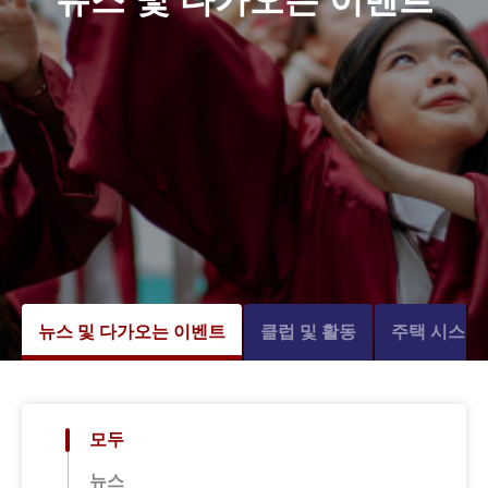
뉴스 및 다가오는 이벤트
클럽 및 활동
주택 시스템
모두
뉴스