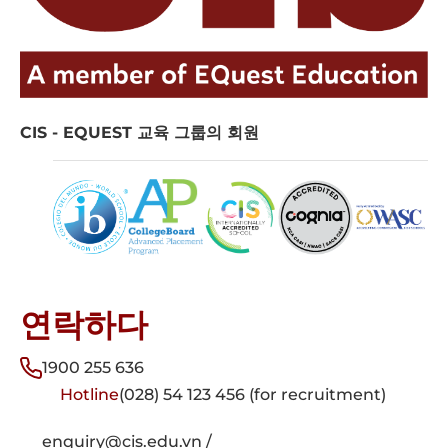
CIS - EQUEST 교육 그룹의 회원
연락하다
1900 255 636
Hotline
(028) 54 123 456 (for recruitment)
enquiry@cis.edu.vn /