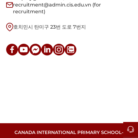
recruitment@admin.cis.edu.vn (for
recruitment)
호치민시 탄미구 23번 도로 7번지
CANADA INTERNATIONAL PRIMARY SCHOOL-