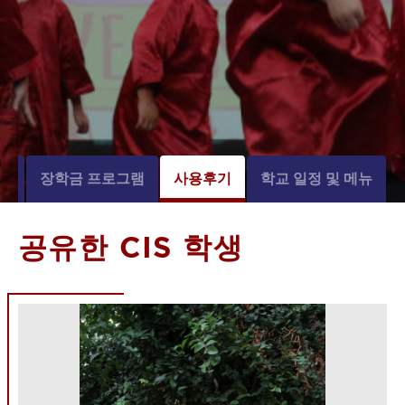
비
장학금 프로그램
사용후기
학교 일정 및 메뉴
공유한 CIS 학생