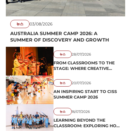
03/08/2026
뉴스
AUSTRALIA SUMMER CAMP 2026: A
SUMMER OF DISCOVERY AND GROWTH
28/07/2026
뉴스
FROM CLASSROOMS TO THE
STAGE: WHERE CREATIVE
VOICES TAKE SHAPE
20/07/2026
뉴스
AN INSPIRING START TO CISS
SUMMER CAMP 2026
16/07/2026
뉴스
LEARNING BEYOND THE
CLASSROOM: EXPLORING HO