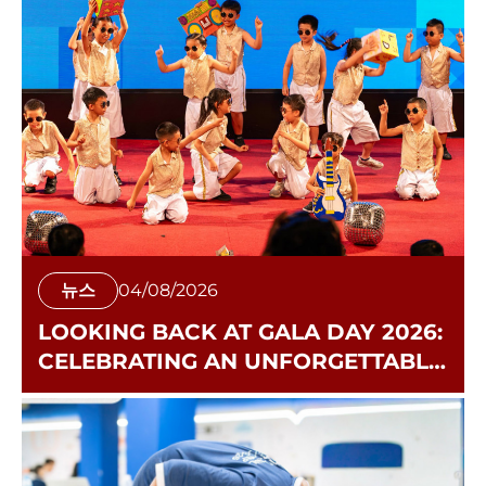
뉴스
04/08/2026
LOOKING BACK AT GALA DAY 2026:
CELEBRATING AN UNFORGETTABLE
SUMMER AT CISS