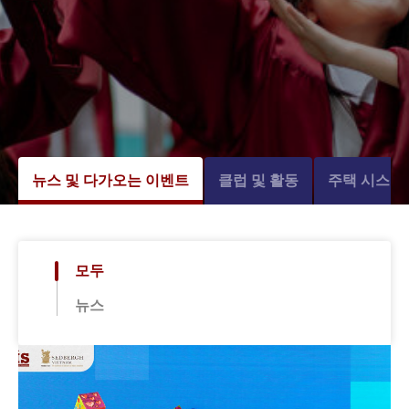
뉴스 및 다가오는 이벤트
클럽 및 활동
주택 시스템
모두
뉴스