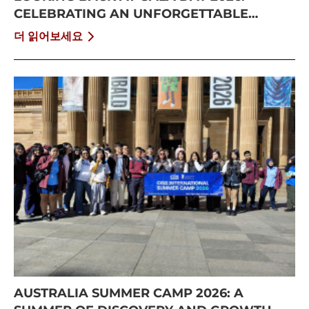
CELEBRATING AN UNFORGETTABLE
SUMMER AT CISS
더 읽어보세요
AUSTRALIA SUMMER CAMP 2026: A