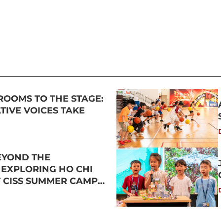
ROOMS TO THE STAGE:
IVE VOICES TAKE
EYOND THE
 EXPLORING HO CHI
T CISS SUMMER CAMP