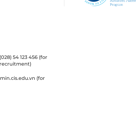
(028) 54 123 456 (for
recruitment)
in.cis.edu.vn (for