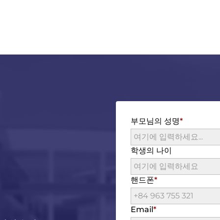
부모님의 성명
학생의 나이
핸드폰
Email