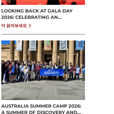
LOOKING BACK AT GALA DAY
2026: CELEBRATING AN
UNFORGETTABLE SUMMER AT
더 읽어보세요
CISS
AUSTRALIA SUMMER CAMP 2026:
A SUMMER OF DISCOVERY AND