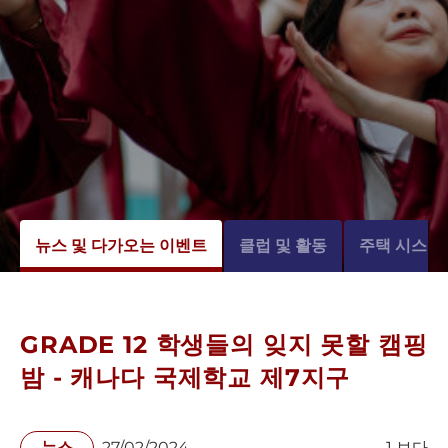
뉴스 및 다가오는 이벤트
클럽 및 활동
주택 시스템
GRADE 12 학생들의 잊지 못할 캠핑
밤 - 캐나다 국제학교 제7지구
뉴스
27/02/2024
1 보다