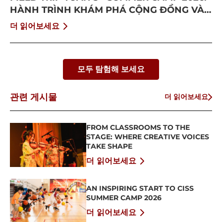
HÀNH TRÌNH KHÁM PHÁ CỘNG ĐỒNG VÀ
BỨT PHÁ BẢN THÂN
더 읽어보세요
모두 탐험해 보세요
관련 게시물
더 읽어보세요
FROM CLASSROOMS TO THE
STAGE: WHERE CREATIVE VOICES
TAKE SHAPE
더 읽어보세요
AN INSPIRING START TO CISS
SUMMER CAMP 2026
더 읽어보세요