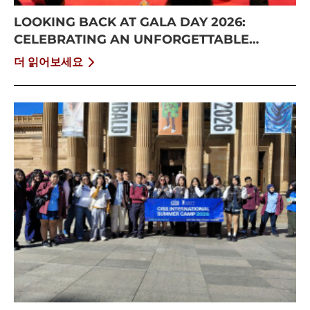
LOOKING BACK AT GALA DAY 2026:
CELEBRATING AN UNFORGETTABLE
SUMMER AT CISS
더 읽어보세요